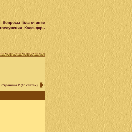
а
Вопросы
Благочиние
гослужения
Календарь
Страница 2 (10 статей)