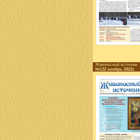
Живоносный источни
№132 ноябрь 2022г.