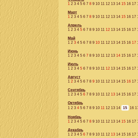
1
2
3
4
5
6
7
8
9
10
11
12
13
14
15
16
17
Март
1
2
3
4
5
6
7
8
9
10
11
12
13
14
15
16
17
Апрель
1
2
3
4
5
6
7
8
9
10
11
12
13
14
15
16
17
Май
1
2
3
4
5
6
7
8
9
10
11
12
13
14
15
16
17
Июнь
1
2
3
4
5
6
7
8
9
10
11
12
13
14
15
16
17
Июль
1
2
3
4
5
6
7
8
9
10
11
12
13
14
15
16
17
Август
1
2
3
4
5
6
7
8
9
10
11
12
13
14
15
16
17
Сентябрь
1
2
3
4
5
6
7
8
9
10
11
12
13
14
15
16
17
Октябрь
1
2
3
4
5
6
7
8
9
10
11
12
13
14
15
16
1
Ноябрь
1
2
3
4
5
6
7
8
9
10
11
12
13
14
15
16
17
Декабрь
1
2
3
4
5
6
7
8
9
10
11
12
13
14
15
16
17