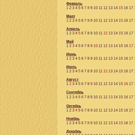
Февраль
1
2
3
4
5
6
7
8
9
10
11
12
13
14
15
16
17
Март
1
2
3
4
5
6
7
8
9
10
11
12
13
14
15
16
17
Апрель
1
2
3
4
5
6
7
8
9
10
11
12
13
14
15
16
17
Май
1
2
3
4
5
6
7
8
9
10
11
12
13
14
15
16
17
Июнь
1
2
3
4
5
6
7
8
9
10
11
12
13
14
15
16
17
Июль
1
2
3
4
5
6
7
8
9
10
11
12
13
14
15
16
17
Август
1
2
3
4
5
6
7
8
9
10
11
12
13
14
15
16
17
Сентябрь
1
2
3
4
5
6
7
8
9
10
11
12
13
14
15
16
17
Октябрь
1
2
3
4
5
6
7
8
9
10
11
12
13
14
15
16
17
Ноябрь
1
2
3
4
5
6
7
8
9
10
11
12
13
14
15
16
17
Декабрь