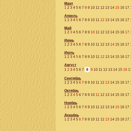
Март
1
2
3
4
5
6
7
8
9
10
11
12
13
14
15
16
17
Апрель
1
2
3
4
5
6
7
8
9
10
11
12
13
14
15
16
17
Май
1
2
3
4
5
6
7
8
9
10
11
12
13
14
15
16
17
Июнь
1
2
3
4
5
6
7
8
9
10
11
12
13
14
15
16
17
Июль
1
2
3
4
5
6
7
8
9
10
11
12
13
14
15
16
17
Август
1
2
3
4
5
6
7
8
9
10
11
12
13
14
15
16
1
Сентябрь
1
2
3
4
5
6
7
8
9
10
11
12
13
14
15
16
17
Октябрь
1
2
3
4
5
6
7
8
9
10
11
12
13
14
15
16
17
Ноябрь
1
2
3
4
5
6
7
8
9
10
11
12
13
14
15
16
17
Декабрь
1
2
3
4
5
6
7
8
9
10
11
12
13
14
15
16
17