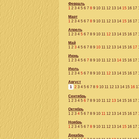
Февраль
1
2
3
4
5
6
7
8
9
10
11
12
13
14
15
16
17
Март
1
2
3
4
5
6
7
8
9
10
11
12
13
14
15
16
17
Апрель
1
2
3
4
5
6
7
8
9
10
11
12
13
14
15
16
17
Май
1
2
3
4
5
6
7
8
9
10
11
12
13
14
15
16
17
Июнь
1
2
3
4
5
6
7
8
9
10
11
12
13
14
15
16
17
Июль
1
2
3
4
5
6
7
8
9
10
11
12
13
14
15
16
17
Август
1
2
3
4
5
6
7
8
9
10
11
12
13
14
15
16
1
Сентябрь
1
2
3
4
5
6
7
8
9
10
11
12
13
14
15
16
17
Октябрь
1
2
3
4
5
6
7
8
9
10
11
12
13
14
15
16
17
Ноябрь
1
2
3
4
5
6
7
8
9
10
11
12
13
14
15
16
17
Декабрь