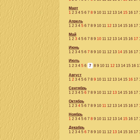
Март
1
2
3
4
5
6
7
8
9
10
11
12
13
14
15
16
17
Апрель
1
2
3
4
5
6
7
8
9
10
11
12
13
14
15
16
17
Май
1
2
3
4
5
6
7
8
9
10
11
12
13
14
15
16
17
Июнь
1
2
3
4
5
6
7
8
9
10
11
12
13
14
15
16
17
Июль
1
2
3
4
5
6
7
8
9
10
11
12
13
14
15
16
1
Август
1
2
3
4
5
6
7
8
9
10
11
12
13
14
15
16
17
Сентябрь
1
2
3
4
5
6
7
8
9
10
11
12
13
14
15
16
17
Октябрь
1
2
3
4
5
6
7
8
9
10
11
12
13
14
15
16
17
Ноябрь
1
2
3
4
5
6
7
8
9
10
11
12
13
14
15
16
17
Декабрь
1
2
3
4
5
6
7
8
9
10
11
12
13
14
15
16
17