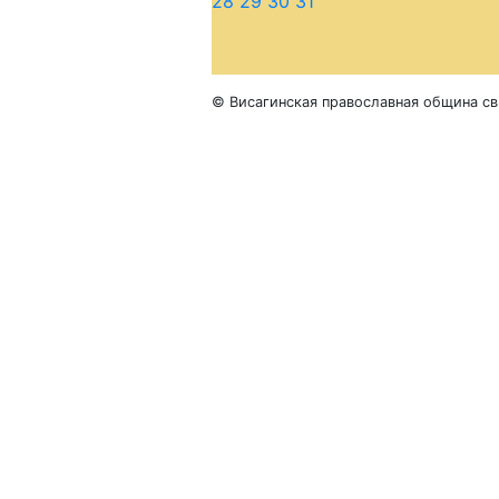
28
29
30
31
© Висагинская православная община св.