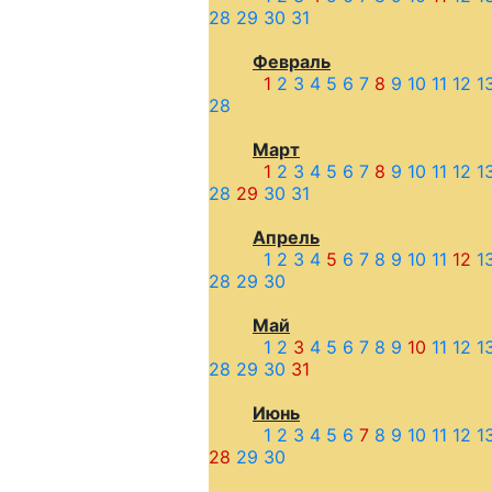
28
29
30
31
Февраль
1
2
3
4
5
6
7
8
9
10
11
12
1
28
Март
1
2
3
4
5
6
7
8
9
10
11
12
1
28
29
30
31
Апрель
1
2
3
4
5
6
7
8
9
10
11
12
1
28
29
30
Май
1
2
3
4
5
6
7
8
9
10
11
12
1
28
29
30
31
Июнь
1
2
3
4
5
6
7
8
9
10
11
12
1
28
29
30