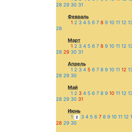
28
29
30
31
Февраль
1
2
3
4
5
6
7
8
9
10
11
12
1
28
Март
1
2
3
4
5
6
7
8
9
10
11
12
1
28
29
30
31
Апрель
1
2
3
4
5
6
7
8
9
10
11
12
1
28
29
30
Май
1
2
3
4
5
6
7
8
9
10
11
12
1
28
29
30
31
Июнь
1
3
4
5
6
7
8
9
10
11
12
2
28
29
30