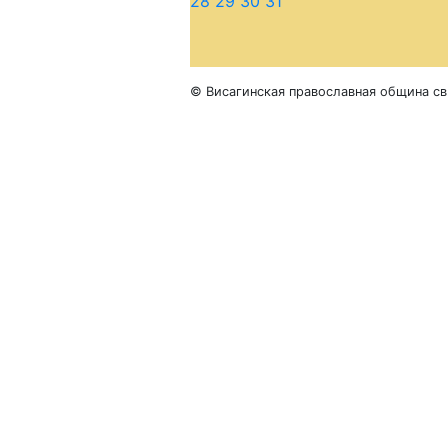
28
29
30
31
© Висагинская православная община св.