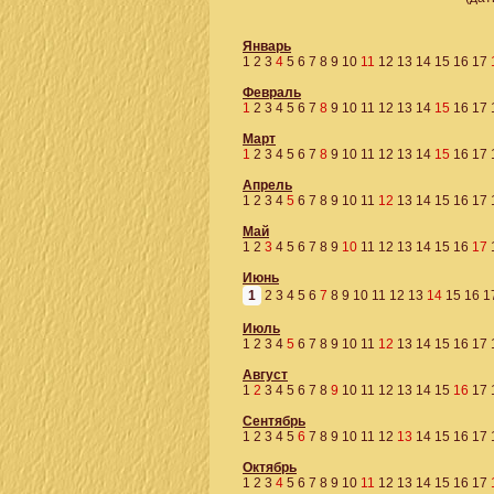
Январь
1
2
3
4
5
6
7
8
9
10
11
12
13
14
15
16
17
Февраль
1
2
3
4
5
6
7
8
9
10
11
12
13
14
15
16
17
Март
1
2
3
4
5
6
7
8
9
10
11
12
13
14
15
16
17
Апрель
1
2
3
4
5
6
7
8
9
10
11
12
13
14
15
16
17
Май
1
2
3
4
5
6
7
8
9
10
11
12
13
14
15
16
17
Июнь
1
2
3
4
5
6
7
8
9
10
11
12
13
14
15
16
1
Июль
1
2
3
4
5
6
7
8
9
10
11
12
13
14
15
16
17
Август
1
2
3
4
5
6
7
8
9
10
11
12
13
14
15
16
17
Сентябрь
1
2
3
4
5
6
7
8
9
10
11
12
13
14
15
16
17
Октябрь
1
2
3
4
5
6
7
8
9
10
11
12
13
14
15
16
17