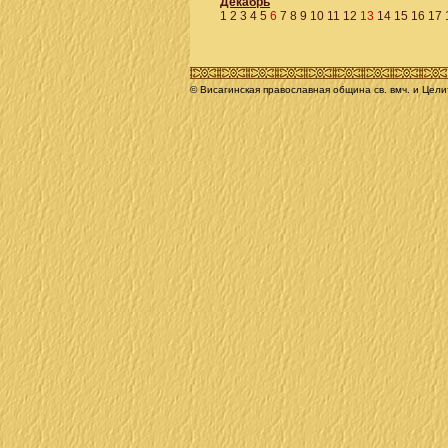
Декабрь
1
2
3
4
5
6
7
8
9
10
11
12
13
14
15
16
17
© Висагинская православная община св. вмч. и Цел