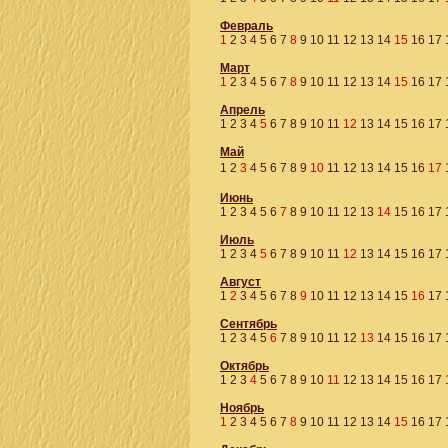
Февраль
1
2
3
4
5
6
7
8
9
10
11
12
13
14
15
16
17
Март
1
2
3
4
5
6
7
8
9
10
11
12
13
14
15
16
17
Апрель
1
2
3
4
5
6
7
8
9
10
11
12
13
14
15
16
17
Май
1
2
3
4
5
6
7
8
9
10
11
12
13
14
15
16
17
Июнь
1
2
3
4
5
6
7
8
9
10
11
12
13
14
15
16
17
Июль
1
2
3
4
5
6
7
8
9
10
11
12
13
14
15
16
17
Август
1
2
3
4
5
6
7
8
9
10
11
12
13
14
15
16
17
Сентябрь
1
2
3
4
5
6
7
8
9
10
11
12
13
14
15
16
17
Октябрь
1
2
3
4
5
6
7
8
9
10
11
12
13
14
15
16
17
Ноябрь
1
2
3
4
5
6
7
8
9
10
11
12
13
14
15
16
17