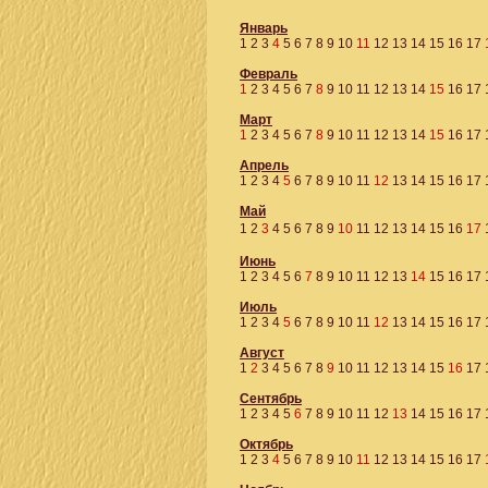
Январь
1
2
3
4
5
6
7
8
9
10
11
12
13
14
15
16
17
Февраль
1
2
3
4
5
6
7
8
9
10
11
12
13
14
15
16
17
Март
1
2
3
4
5
6
7
8
9
10
11
12
13
14
15
16
17
Апрель
1
2
3
4
5
6
7
8
9
10
11
12
13
14
15
16
17
Май
1
2
3
4
5
6
7
8
9
10
11
12
13
14
15
16
17
Июнь
1
2
3
4
5
6
7
8
9
10
11
12
13
14
15
16
17
Июль
1
2
3
4
5
6
7
8
9
10
11
12
13
14
15
16
17
Август
1
2
3
4
5
6
7
8
9
10
11
12
13
14
15
16
17
Сентябрь
1
2
3
4
5
6
7
8
9
10
11
12
13
14
15
16
17
Октябрь
1
2
3
4
5
6
7
8
9
10
11
12
13
14
15
16
17