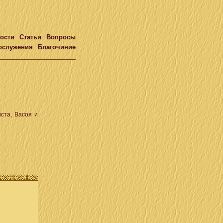
ости
Статьи
Вопросы
ослужения
Благочиние
ста, Васоя и