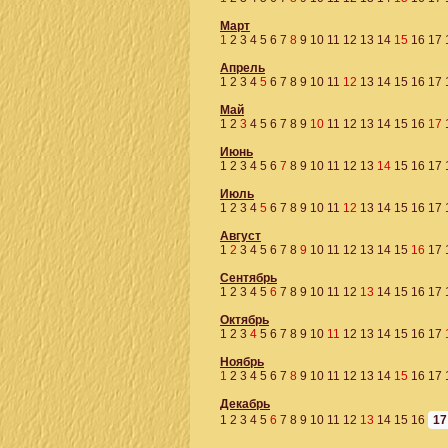
Март
1
2
3
4
5
6
7
8
9
10
11
12
13
14
15
16
17
Апрель
1
2
3
4
5
6
7
8
9
10
11
12
13
14
15
16
17
Май
1
2
3
4
5
6
7
8
9
10
11
12
13
14
15
16
17
Июнь
1
2
3
4
5
6
7
8
9
10
11
12
13
14
15
16
17
Июль
1
2
3
4
5
6
7
8
9
10
11
12
13
14
15
16
17
Август
1
2
3
4
5
6
7
8
9
10
11
12
13
14
15
16
17
Сентябрь
1
2
3
4
5
6
7
8
9
10
11
12
13
14
15
16
17
Октябрь
1
2
3
4
5
6
7
8
9
10
11
12
13
14
15
16
17
Ноябрь
1
2
3
4
5
6
7
8
9
10
11
12
13
14
15
16
17
Декабрь
1
2
3
4
5
6
7
8
9
10
11
12
13
14
15
16
17