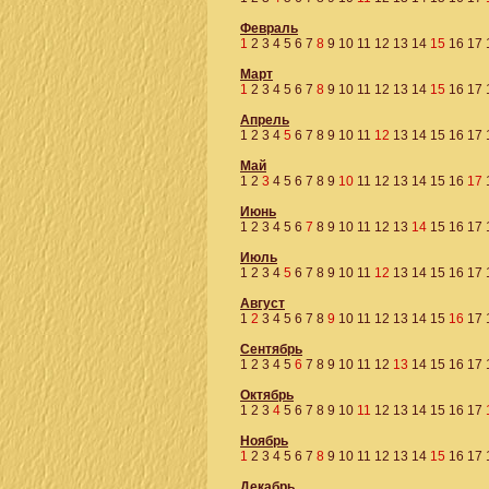
Февраль
1
2
3
4
5
6
7
8
9
10
11
12
13
14
15
16
17
Март
1
2
3
4
5
6
7
8
9
10
11
12
13
14
15
16
17
Апрель
1
2
3
4
5
6
7
8
9
10
11
12
13
14
15
16
17
Май
1
2
3
4
5
6
7
8
9
10
11
12
13
14
15
16
17
Июнь
1
2
3
4
5
6
7
8
9
10
11
12
13
14
15
16
17
Июль
1
2
3
4
5
6
7
8
9
10
11
12
13
14
15
16
17
Август
1
2
3
4
5
6
7
8
9
10
11
12
13
14
15
16
17
Сентябрь
1
2
3
4
5
6
7
8
9
10
11
12
13
14
15
16
17
Октябрь
1
2
3
4
5
6
7
8
9
10
11
12
13
14
15
16
17
Ноябрь
1
2
3
4
5
6
7
8
9
10
11
12
13
14
15
16
17
Декабрь