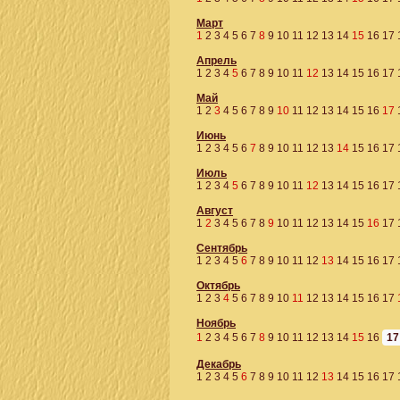
Март
1
2
3
4
5
6
7
8
9
10
11
12
13
14
15
16
17
Апрель
1
2
3
4
5
6
7
8
9
10
11
12
13
14
15
16
17
Май
1
2
3
4
5
6
7
8
9
10
11
12
13
14
15
16
17
Июнь
1
2
3
4
5
6
7
8
9
10
11
12
13
14
15
16
17
Июль
1
2
3
4
5
6
7
8
9
10
11
12
13
14
15
16
17
Август
1
2
3
4
5
6
7
8
9
10
11
12
13
14
15
16
17
Сентябрь
1
2
3
4
5
6
7
8
9
10
11
12
13
14
15
16
17
Октябрь
1
2
3
4
5
6
7
8
9
10
11
12
13
14
15
16
17
Ноябрь
1
2
3
4
5
6
7
8
9
10
11
12
13
14
15
16
17
Декабрь
1
2
3
4
5
6
7
8
9
10
11
12
13
14
15
16
17