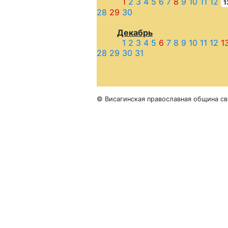
1
2
3
4
5
6
7
8
9
10
11
12
1
28
29
30
Декабрь
1
2
3
4
5
6
7
8
9
10
11
12
1
28
29
30
31
© Висагинская православная община св.