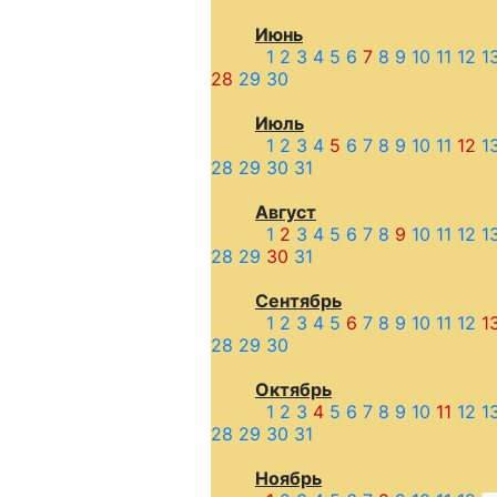
Июнь
1
2
3
4
5
6
7
8
9
10
11
12
1
28
29
30
Июль
1
2
3
4
5
6
7
8
9
10
11
12
1
28
29
30
31
Август
1
2
3
4
5
6
7
8
9
10
11
12
1
28
29
30
31
Сентябрь
1
2
3
4
5
6
7
8
9
10
11
12
1
28
29
30
Октябрь
1
2
3
4
5
6
7
8
9
10
11
12
1
28
29
30
31
Ноябрь