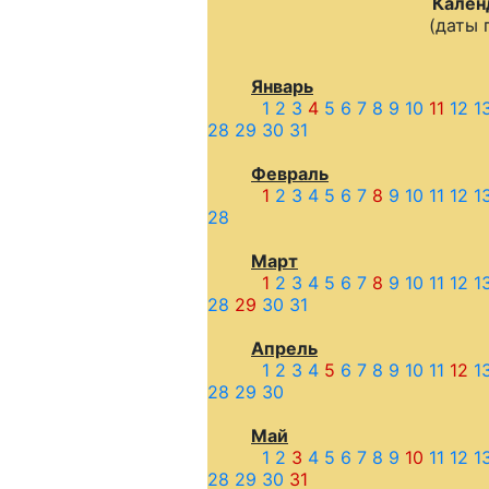
Кален
(даты 
Январь
1
2
3
4
5
6
7
8
9
10
11
12
1
28
29
30
31
Февраль
1
2
3
4
5
6
7
8
9
10
11
12
1
28
Март
1
2
3
4
5
6
7
8
9
10
11
12
1
28
29
30
31
Апрель
1
2
3
4
5
6
7
8
9
10
11
12
1
28
29
30
Май
1
2
3
4
5
6
7
8
9
10
11
12
1
28
29
30
31