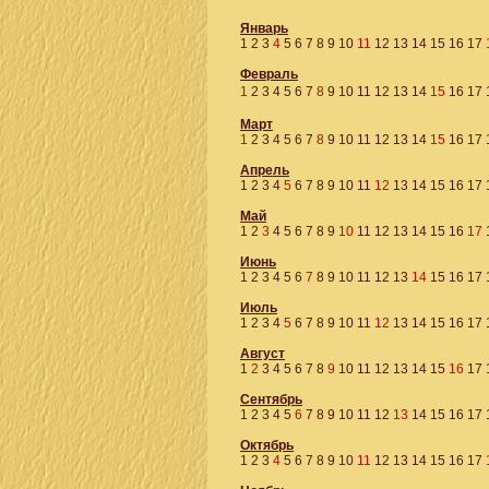
Январь
1
2
3
4
5
6
7
8
9
10
11
12
13
14
15
16
17
Февраль
1
2
3
4
5
6
7
8
9
10
11
12
13
14
15
16
17
Март
1
2
3
4
5
6
7
8
9
10
11
12
13
14
15
16
17
Апрель
1
2
3
4
5
6
7
8
9
10
11
12
13
14
15
16
17
Май
1
2
3
4
5
6
7
8
9
10
11
12
13
14
15
16
17
Июнь
1
2
3
4
5
6
7
8
9
10
11
12
13
14
15
16
17
Июль
1
2
3
4
5
6
7
8
9
10
11
12
13
14
15
16
17
Август
1
2
3
4
5
6
7
8
9
10
11
12
13
14
15
16
17
Сентябрь
1
2
3
4
5
6
7
8
9
10
11
12
13
14
15
16
17
Октябрь
1
2
3
4
5
6
7
8
9
10
11
12
13
14
15
16
17