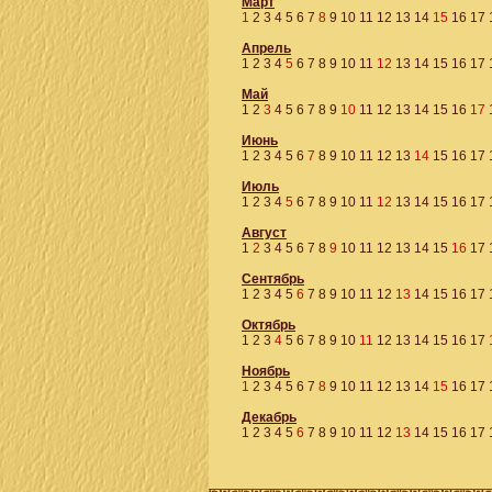
Март
1
2
3
4
5
6
7
8
9
10
11
12
13
14
15
16
17
Апрель
1
2
3
4
5
6
7
8
9
10
11
12
13
14
15
16
17
Май
1
2
3
4
5
6
7
8
9
10
11
12
13
14
15
16
17
Июнь
1
2
3
4
5
6
7
8
9
10
11
12
13
14
15
16
17
Июль
1
2
3
4
5
6
7
8
9
10
11
12
13
14
15
16
17
Август
1
2
3
4
5
6
7
8
9
10
11
12
13
14
15
16
17
Сентябрь
1
2
3
4
5
6
7
8
9
10
11
12
13
14
15
16
17
Октябрь
1
2
3
4
5
6
7
8
9
10
11
12
13
14
15
16
17
Ноябрь
1
2
3
4
5
6
7
8
9
10
11
12
13
14
15
16
17
Декабрь
1
2
3
4
5
6
7
8
9
10
11
12
13
14
15
16
17