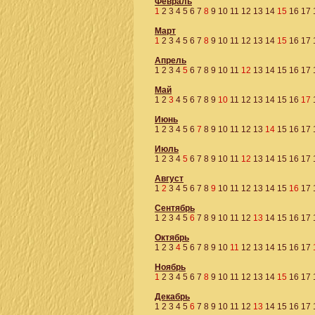
Февраль
1
2
3
4
5
6
7
8
9
10
11
12
13
14
15
16
17
Март
1
2
3
4
5
6
7
8
9
10
11
12
13
14
15
16
17
Апрель
1
2
3
4
5
6
7
8
9
10
11
12
13
14
15
16
17
Май
1
2
3
4
5
6
7
8
9
10
11
12
13
14
15
16
17
Июнь
1
2
3
4
5
6
7
8
9
10
11
12
13
14
15
16
17
Июль
1
2
3
4
5
6
7
8
9
10
11
12
13
14
15
16
17
Август
1
2
3
4
5
6
7
8
9
10
11
12
13
14
15
16
17
Сентябрь
1
2
3
4
5
6
7
8
9
10
11
12
13
14
15
16
17
Октябрь
1
2
3
4
5
6
7
8
9
10
11
12
13
14
15
16
17
Ноябрь
1
2
3
4
5
6
7
8
9
10
11
12
13
14
15
16
17
Декабрь
1
2
3
4
5
6
7
8
9
10
11
12
13
14
15
16
17